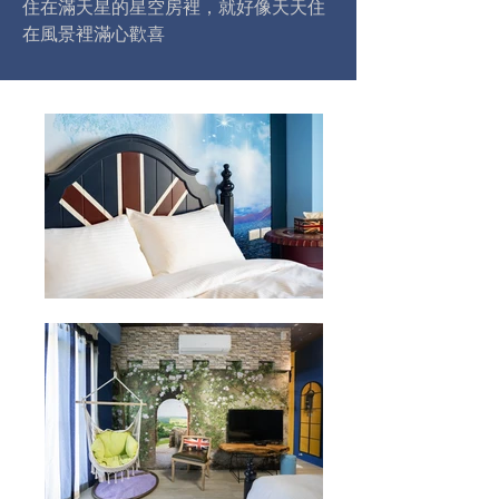
住在滿天星的星空房裡，就好像天天住
在風景裡滿心歡喜